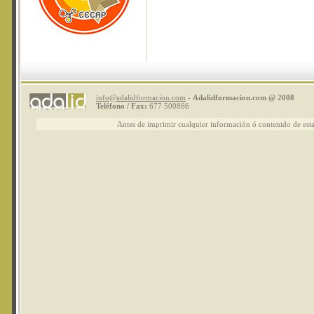
info@adalidformacion.com
-
Adalidformacion.com @ 2008
Teléfono / Fax:
677 500866
Antes de imprimir cualquier información ó contenido de esta 